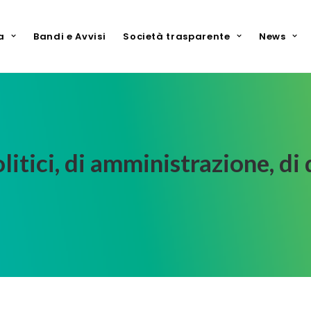
a
Bandi e Avvisi
Società trasparente
News
olitici, di amministrazione, d