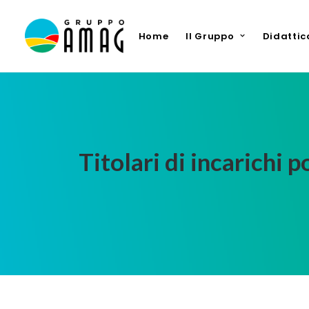
Home
Il Gruppo
Didattic
Titolari di incarichi p