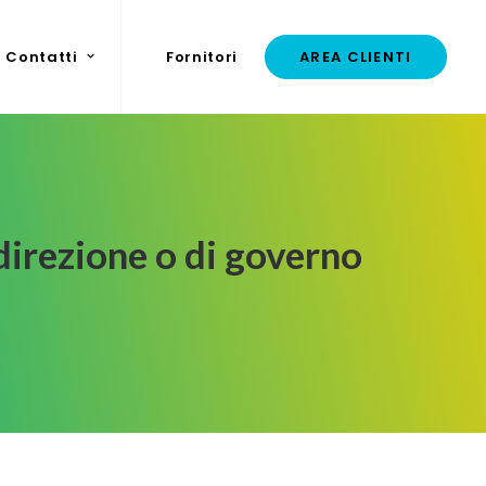
Contatti
Fornitori
AREA CLIENTI
i direzione o di governo