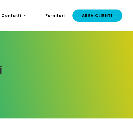
Contatti
Fornitori
AREA CLIENTI
i