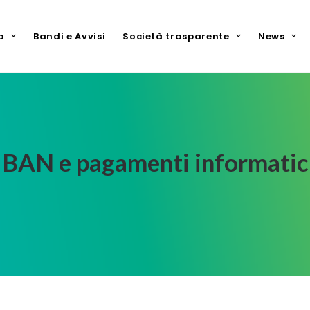
a
Bandi e Avvisi
Società trasparente
News
IBAN e pagamenti informatic