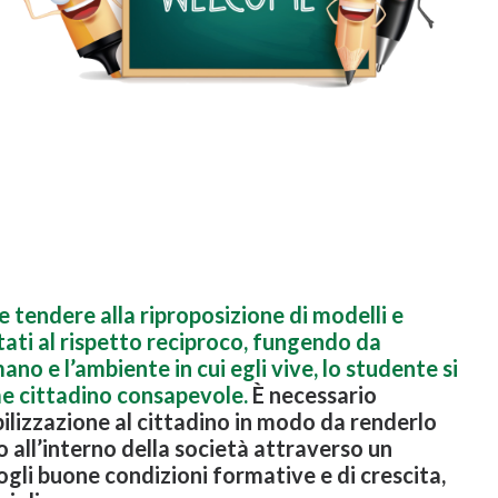
 tendere alla riproposizione di modelli e
ntati al rispetto reciproco, fungendo da
ano e l’ambiente in cui egli vive, lo studente si
me cittadino consapevole.
È necessario
lizzazione al cittadino in modo da renderlo
 all’interno della società attraverso un
gli buone condizioni formative e di crescita,