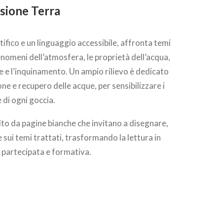
sione Terra
ifico e un linguaggio accessibile, affronta temi
nomeni dell’atmosfera, le proprietà dell’acqua,
e e l’inquinamento. Un ampio rilievo è dedicato
one e recupero delle acque, per sensibilizzare i
e di ogni goccia.
ito da pagine bianche che invitano a disegnare,
 sui temi trattati, trasformando la lettura in
, partecipata e formativa.