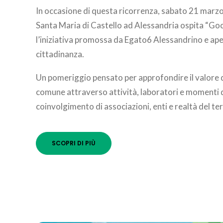
In occasione di questa ricorrenza, sabato 21 marzo
Santa Maria di Castello ad Alessandria ospita “Gocc
l’iniziativa promossa da Egato6 Alessandrino e aper
cittadinanza.
Un pomeriggio pensato per approfondire il valore 
comune attraverso attività, laboratori e momenti di
coinvolgimento di associazioni, enti e realtà del ter
SCOPRI DI PIÙ