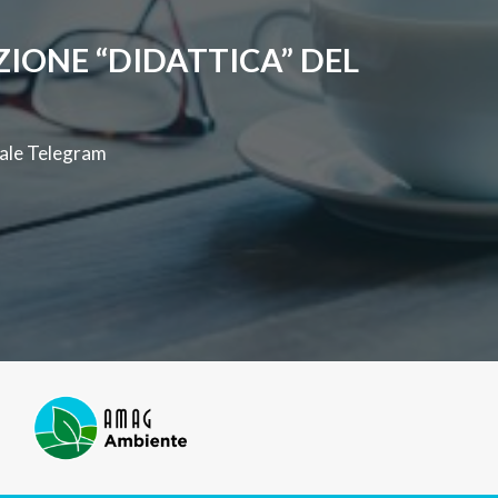
IONE “DIDATTICA” DEL
anale Telegram