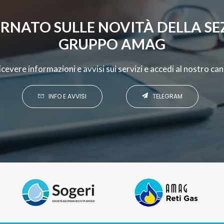
RNATO SULLE NOVITÀ DELLA SEZ
GRUPPO AMAG
 ricevere informazioni e avvisi sui servizi e accedi al nostro c
INFO E AVVISI
TELEGRAM