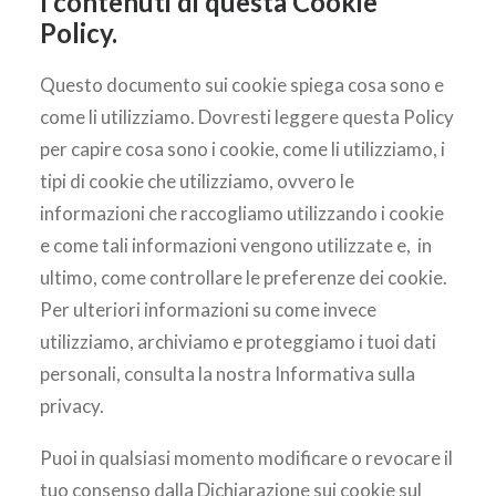
I contenuti di questa Cookie
AREA CLIENTI
Policy.
Questo documento sui cookie spiega cosa sono e
come li utilizziamo. Dovresti leggere questa Policy
per capire cosa sono i cookie, come li utilizziamo, i
tipi di cookie che utilizziamo, ovvero le
informazioni che raccogliamo utilizzando i cookie
e come tali informazioni vengono utilizzate e, in
ultimo, come controllare le preferenze dei cookie.
Per ulteriori informazioni su come invece
utilizziamo, archiviamo e proteggiamo i tuoi dati
personali, consulta la nostra Informativa sulla
privacy.
Puoi in qualsiasi momento modificare o revocare il
tuo consenso dalla Dichiarazione sui cookie sul