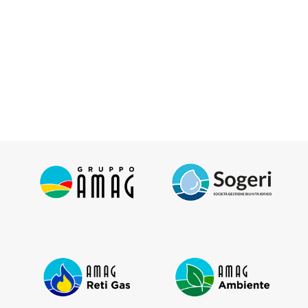
Modalità di gestione emergenze