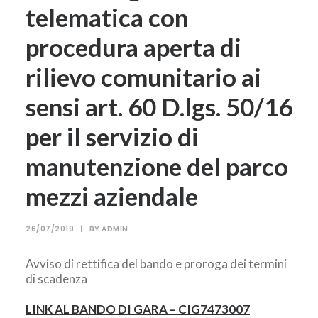
telematica con
procedura aperta di
rilievo comunitario ai
sensi art. 60 D.lgs. 50/16
per il servizio di
manutenzione del parco
mezzi aziendale
26/07/2019
|
BY
ADMIN
Avviso di rettifica del bando e proroga dei termini
di scadenza
LINK AL BANDO DI GARA – CIG7473007