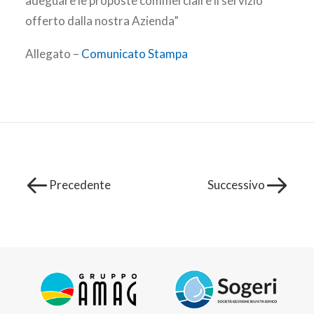
adeguare le proposte commerciali e il servizio
offerto dalla nostra Azienda”
Allegato –
Comunicato Stampa
Precedente
Successivo