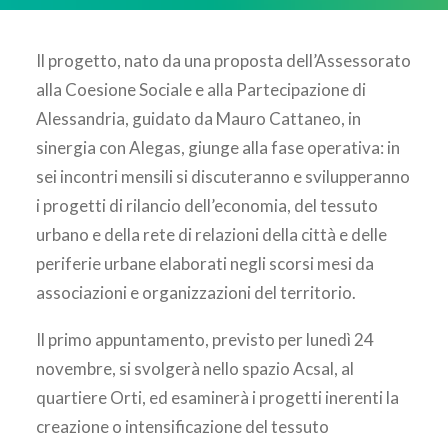
AREA CLIENTI
Il progetto, nato da una proposta dell’Assessorato
alla Coesione Sociale e alla Partecipazione di
Alessandria, guidato da Mauro Cattaneo, in
sinergia con Alegas, giunge alla fase operativa: in
sei incontri mensili si discuteranno e svilupperanno
i progetti di rilancio dell’economia, del tessuto
urbano e della rete di relazioni della città e delle
periferie urbane elaborati negli scorsi mesi da
associazioni e organizzazioni del territorio.
Il primo appuntamento, previsto per lunedì 24
novembre, si svolgerà nello spazio Acsal, al
quartiere Orti, ed esaminerà i progetti inerenti la
creazione o intensificazione del tessuto