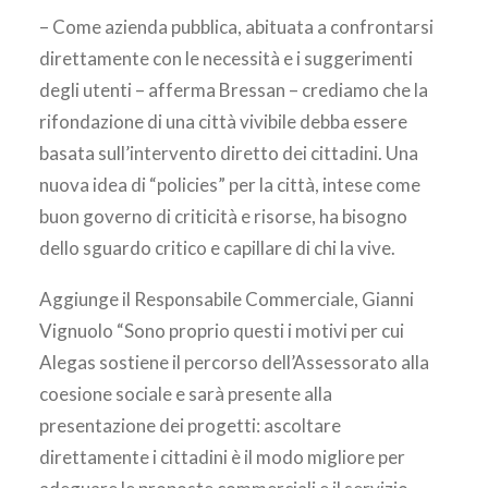
– Come azienda pubblica, abituata a confrontarsi
direttamente con le necessità e i suggerimenti
degli utenti – afferma Bressan – crediamo che la
rifondazione di una città vivibile debba essere
basata sull’intervento diretto dei cittadini. Una
nuova idea di “policies” per la città, intese come
buon governo di criticità e risorse, ha bisogno
dello sguardo critico e capillare di chi la vive.
Aggiunge il Responsabile Commerciale, Gianni
Vignuolo “Sono proprio questi i motivi per cui
Alegas sostiene il percorso dell’Assessorato alla
coesione sociale e sarà presente alla
presentazione dei progetti: ascoltare
direttamente i cittadini è il modo migliore per