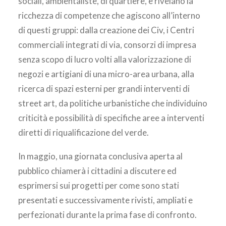
sociali, ambientaliste, di quartiere, e rivelano la
ricchezza di competenze che agiscono all’interno
di questi gruppi: dalla creazione dei Civ, i Centri
commerciali integrati di via, consorzi di impresa
senza scopo di lucro volti alla valorizzazione di
negozi e artigiani di una micro-area urbana, alla
ricerca di spazi esterni per grandi interventi di
street art, da politiche urbanistiche che individuino
criticità e possibilità di specifiche aree a interventi
diretti di riqualificazione del verde.
In maggio, una giornata conclusiva aperta al
pubblico chiamerà i cittadini a discutere ed
esprimersi sui progetti per come sono stati
presentati e successivamente rivisti, ampliati e
perfezionati durante la prima fase di confronto.