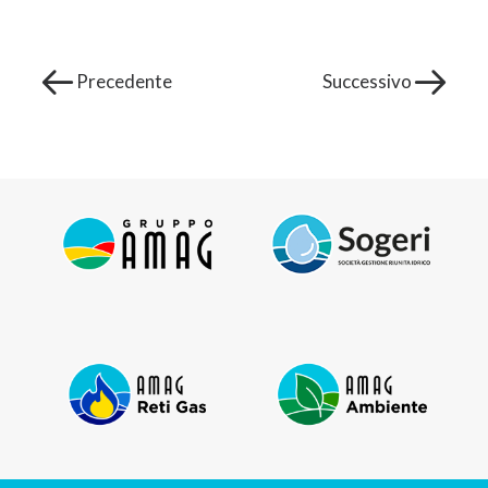
AREA CLIENTI
Precedente
Successivo