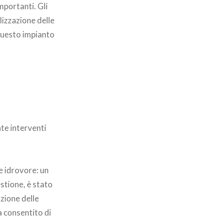
mportanti. Gli
lizzazione delle
questo impianto
nte interventi
e idrovore: un
stione, è stato
zione delle
a consentito di