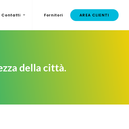
Contatti
Fornitori
AREA CLIENTI
zza della città.