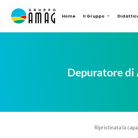
Home
Il Gruppo
Didattic
Depuratore di A
Ripristinata la cap