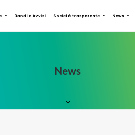
a
Bandi e Avvisi
Società trasparente
News
News