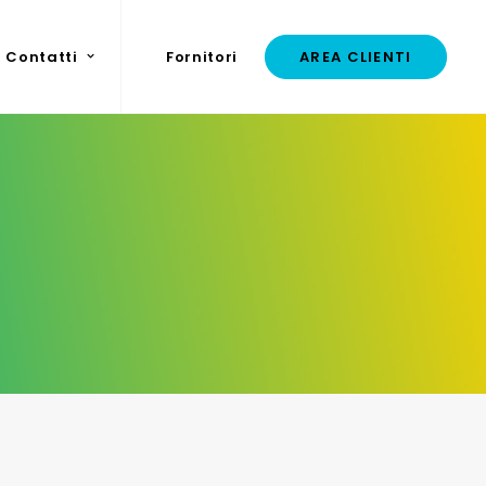
Contatti
Fornitori
AREA CLIENTI