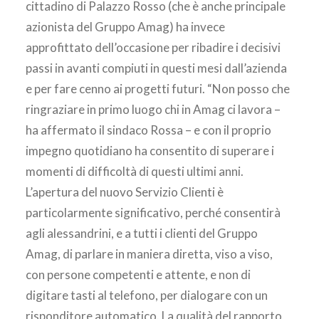
cittadino di Palazzo Rosso (che è anche principale
azionista del Gruppo Amag) ha invece
approfittato dell’occasione per ribadire i decisivi
passi in avanti compiuti in questi mesi dall’azienda
e per fare cenno ai progetti futuri. “Non posso che
ringraziare in primo luogo chi in Amag ci lavora –
ha affermato il sindaco Rossa – e con il proprio
impegno quotidiano ha consentito di superare i
momenti di difficoltà di questi ultimi anni.
L’apertura del nuovo Servizio Clienti è
particolarmente significativo, perché consentirà
agli alessandrini, e a tutti i clienti del Gruppo
Amag, di parlare in maniera diretta, viso a viso,
con persone competenti e attente, e non di
digitare tasti al telefono, per dialogare con un
risponditore automatico. La qualità del rapporto,