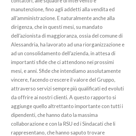
contatori, alle squadre di intervento e
manutenzione, fino agli addetti alla vendita ed
all’amministrazione. E naturalmente anche alla
dirigenza, che in questi mesi, su mandato
dell’azionista di maggioranza, ossia del comune di
Alessandria, ha lavorato ad una riorganizzazione e
ad un consolidamento dell’azienda, in attesa di
importanti sfide che ci attendono nei prossimi
mesi, e anni. Sfide che intendiamo assolutamente
vincere, facendo crescere il valore del Gruppo,
attraverso servizi sempre più qualificati ed evoluti
da offrire ai nostri clienti. A questo rapporto si
aggiunge quello altrettanto importante con tutti i
dipendenti, che hanno dato la massima
collaborazione e con la RSU ed i Sindacati che li
rappresentano, che hanno saputo trovare