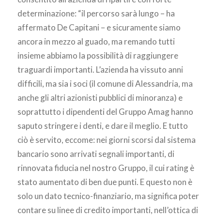
determinazione: “il percorso sarà lungo – ha
affermato De Capitani – e sicuramente siamo
ancora in mezzo al guado, ma remando tutti
insieme abbiamo la possibilità di raggiungere
traguardi importanti. L’azienda ha vissuto anni
difficili, ma sia i soci (il comune di Alessandria, ma
anche gli altri azionisti pubblici di minoranza) e
soprattutto i dipendenti del Gruppo Amag hanno
saputo stringere i denti, e dare il meglio. E tutto
ciò è servito, eccome: nei giorni scorsi dal sistema
bancario sono arrivati segnali importanti, di
rinnovata fiducia nel nostro Gruppo, il cui rating è
stato aumentato di ben due punti. E questo non è
solo un dato tecnico-finanziario, ma significa poter
contare su linee di credito importanti, nell’ottica di