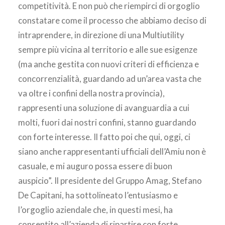
competitività. E non può che riempirci di orgoglio
constatare come il processo che abbiamo deciso di
intraprendere, in direzione di una Multiutility
sempre più vicina al territorio e alle sue esigenze
(ma anche gestita con nuovi criteri di efficienza e
concorrenzialità, guardando ad un’area vasta che
va oltre i confini della nostra provincia),
rappresenti una soluzione di avanguardia a cui
molti, fuori dai nostri confini, stanno guardando
con forte interesse. Il fatto poi che qui, oggi, ci
siano anche rappresentanti ufficiali dell’Amiu non è
casuale, e mi auguro possa essere di buon
auspicio”. Il presidente del Gruppo Amag, Stefano
De Capitani, ha sottolineato l’entusiasmo e
l’orgoglio aziendale che, in questi mesi, ha
consentito all’azienda di ripartire con forte