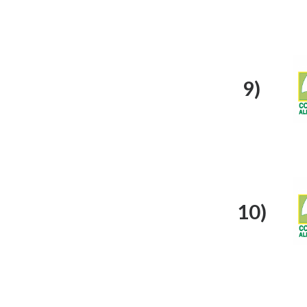
9)
10)