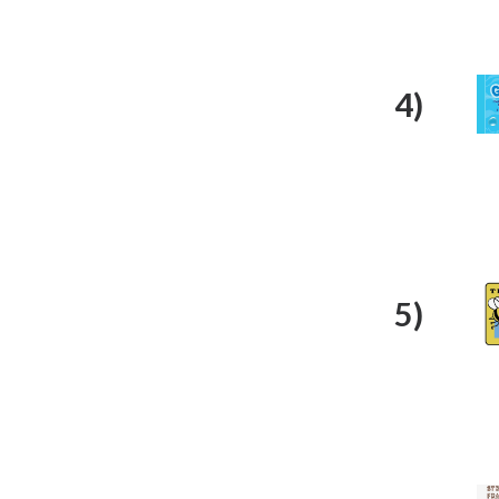
4)
5)