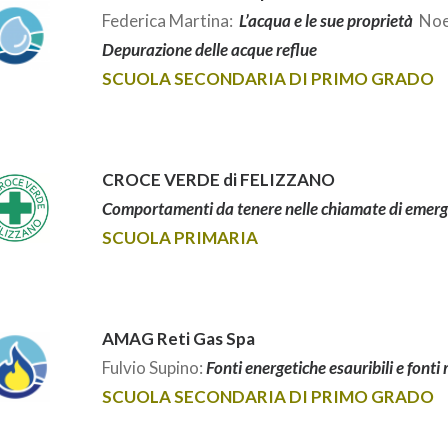
Federica Martina:
L’acqua e le sue proprietà
Noe
Depurazione delle acque reflue
SCUOLA SECONDARIA DI PRIMO GRADO
CROCE VERDE di FELIZZANO
Comportamenti da tenere nelle chiamate di emer
SCUOLA PRIMARIA
AMAG Reti Gas Spa
Fulvio Supino:
Fonti energetiche esauribili e fonti 
SCUOLA SECONDARIA DI PRIMO GRADO