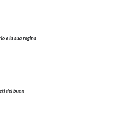
rio e la sua regina
reti del buon