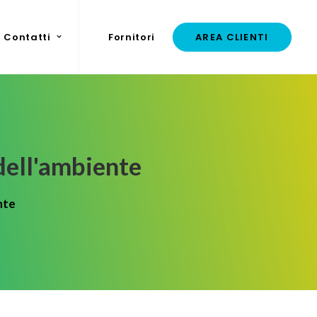
Contatti
Fornitori
AREA CLIENTI
dell'ambiente
nte