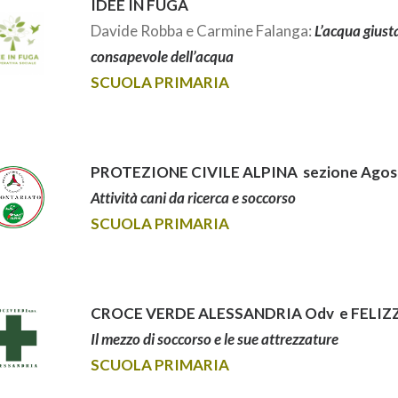
IDEE IN FUGA
Davide Robba e Carmine Falanga:
L’acqua giusta
consapevole dell’acqua
SCUOLA PRIMARIA
PROTEZIONE CIVILE ALPINA sezione Agost
Attività cani da ricerca e soccorso
SCUOLA PRIMARIA
CROCE VERDE ALESSANDRIA Odv e FELI
Il mezzo di soccorso e le sue attrezzature
SCUOLA PRIMARIA