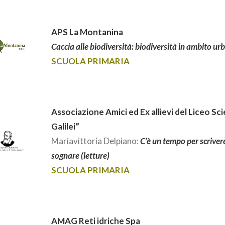
APS La Montanina
Caccia alle biodiversità: biodiversità in ambito ur
SCUOLA PRIMARIA
Associazione Amici ed Ex allievi del Liceo Sci
Galilei”
Mariavittoria Delpiano:
C’è un tempo per scriver
sognare (letture)
SCUOLA PRIMARIA
AMAG Reti idriche Spa