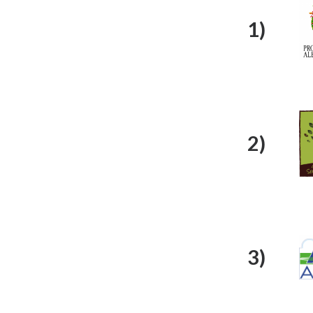
1)
2)
3)