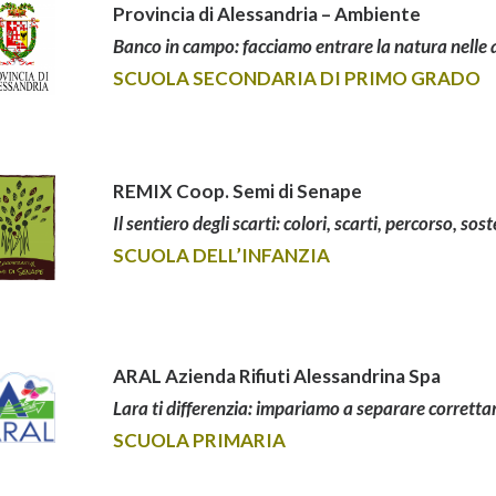
Provincia di Alessandria – Ambiente
Banco in campo: facciamo entrare la natura nelle 
SCUOLA SECONDARIA DI PRIMO GRADO
REMIX Coop. Semi di Senape
Il sentiero degli scarti: colori, scarti, percorso, sost
SCUOLA DELL’INFANZIA
ARAL Azienda Rifiuti Alessandrina Spa
Lara ti differenzia: impariamo a separare correttame
SCUOLA PRIMARIA