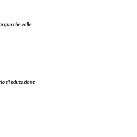
’acqua che volle
rio di educazione