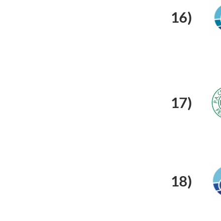
16)
17)
18)