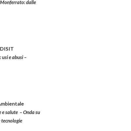
 Monferrato: dalle
 DISIT
 usi e abusi –
Ambientale
e e salute – Onda su
 tecnologie