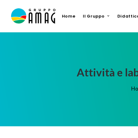
Home
Il Gruppo
Didattic
Attività e l
H