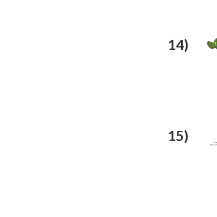
14)
15)