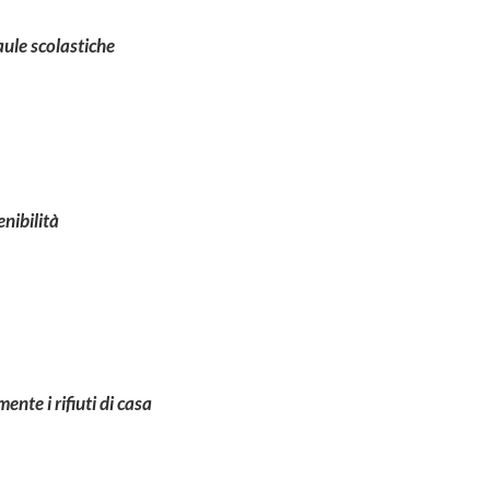
aule scolastiche
enibilità
nte i rifiuti di casa