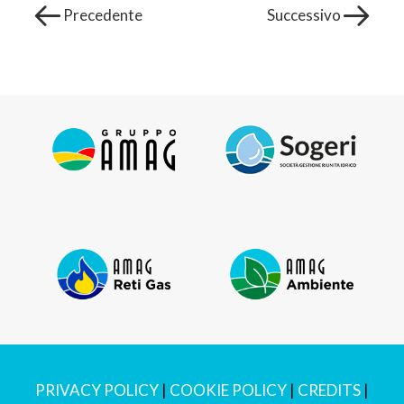
Precedente
Successivo
PRIVACY POLICY
|
COOKIE POLICY
|
CREDITS
|