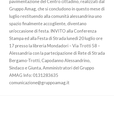
pavimentazione del Centro cittadino, realizzati dal
AREA CLIENTI
Gruppo Amag, che si concludono in questo mese di
luglio restituendo alla comunità alessandrina uno
spazio finalmente accogliente, diventano
un’occasione di festa. INVITO alla Conferenza
Stampa ed alla Festa di Strada lunedì 20 luglio ore
17 presso la libreria Mondadori – Via Trotti 58 –
Alessandria con la partecipazione di Rete di Strada
Bergamo-Trotti, Capodanno Alessandrino,
Sindaco e Giunta, Amministratori del Gruppo
AMAG Info: 0131283635
comunicazione@gruppoamag.it