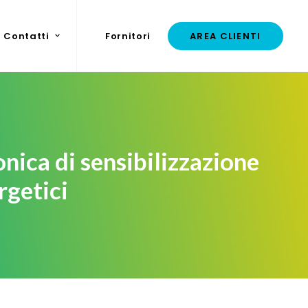
Contatti
Fornitori
AREA CLIENTI
nica di sensibilizzazione
rgetici