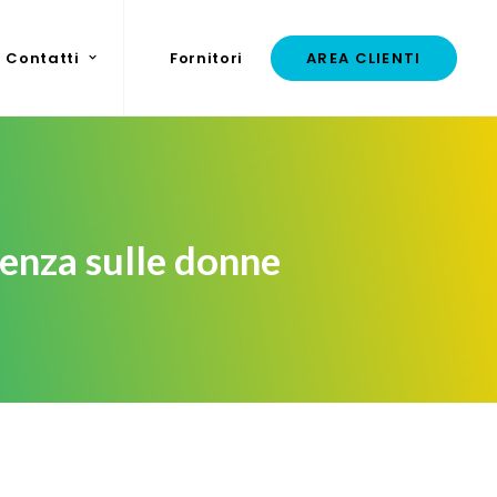
Contatti
Fornitori
AREA CLIENTI
enza sulle donne