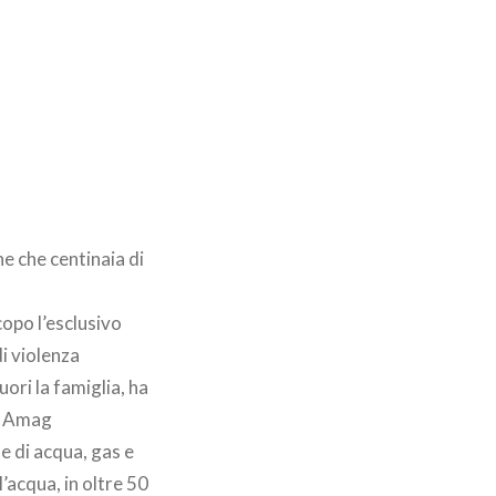
ne che centinaia di
opo l’esclusivo
di violenza
uori la famiglia, ha
po Amag
e di acqua, gas e
’acqua, in oltre 50