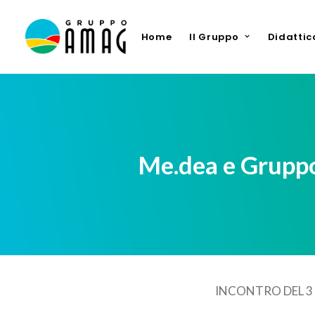
Home
Il Gruppo
Didattic
Me.dea e Gruppo
INCONTRO DEL 3 