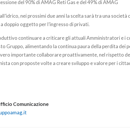
 cessione del 90% di AMAG Reti Gas e del 49% di AMAG
l’idrico, nei prossimi due anni la scelta sarà tra una società 
 a doppio oggetto per l’ingresso di privati.
uttivo continuare a criticare gli attuali Amministratori e i c
o Gruppo, alimentando la continua paura della perdita dei po
vero importante collaborare proattivamente, nel rispetto dei
ista con proposte volte a creare sviluppo e valore per i cittad
ficio Comunicazione
ruppoamag.it