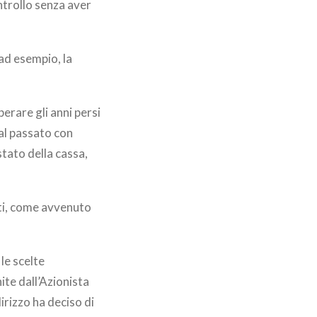
ontrollo senza aver
 ad esempio, la
erare gli anni persi
 al passato con
stato della cassa,
ati, come avvenuto
le scelte
te dall’Azionista
irizzo ha deciso di