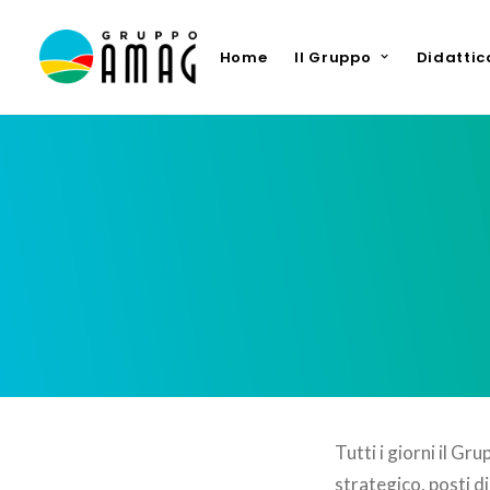
Home
Il Gruppo
Didattic
Tutti i giorni il 
strategico, posti di