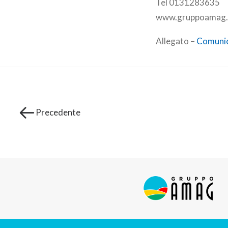
Tel 0131283635
www.gruppoamag.it 
Allegato –
Comuni
Precedente