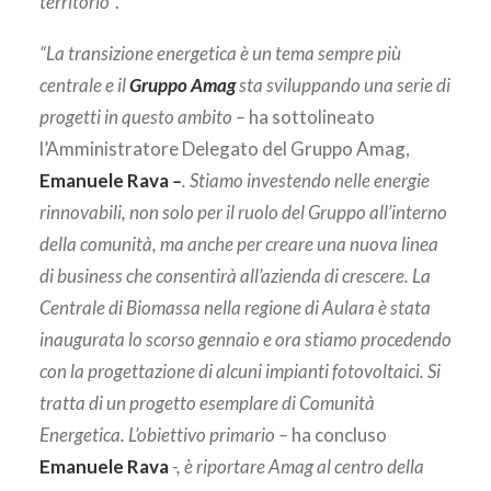
territorio”
.
“La transizione energetica è un tema sempre più
centrale e il
Gruppo Amag
sta sviluppando una serie di
progetti in questo ambito –
ha sottolineato
l’Amministratore Delegato del Gruppo Amag,
Emanuele Rava
–
. Stiamo investendo nelle energie
rinnovabili, non solo per il ruolo del Gruppo all’interno
della comunità, ma anche per creare una nuova linea
di business che consentirà all’azienda di crescere. La
Centrale di Biomassa nella regione di Aulara è stata
inaugurata lo scorso gennaio e ora stiamo procedendo
con la progettazione di alcuni impianti fotovoltaici. Si
tratta di un progetto esemplare di Comunità
Energetica. L’obiettivo primario –
ha concluso
Emanuele Rava
-, è riportare Amag al centro della