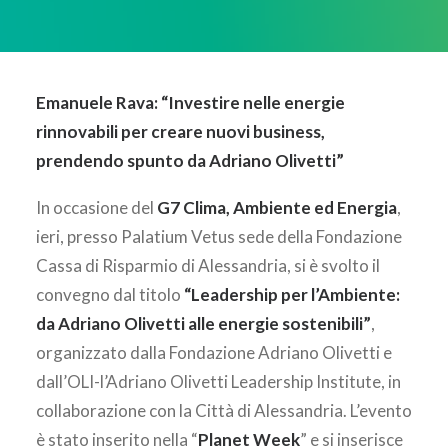
AREA CLIENTI
Emanuele Rava: “Investire nelle energie
rinnovabili per creare nuovi business,
prendendo spunto da Adriano Olivetti”
In occasione del
G7 Clima, Ambiente ed Energia
,
ieri, presso Palatium Vetus sede della Fondazione
Cassa di Risparmio di Alessandria, si è svolto il
convegno dal titolo
“Leadership per l’Ambiente:
da Adriano Olivetti alle energie sostenibili”
,
organizzato dalla Fondazione Adriano Olivetti e
dall’OLI-l’Adriano Olivetti Leadership Institute, in
collaborazione con la Città di Alessandria. L’evento
è stato inserito nella “
Planet Week
” e si inserisce